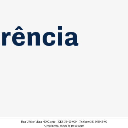
Rua Urbino Viana, 600Centro - CEP:39400-000 - Telefone:(38) 3690-5400
Atendimento: 07:00 às 19:00 horas