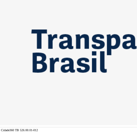
Cidade360 TB 526.00.01-012