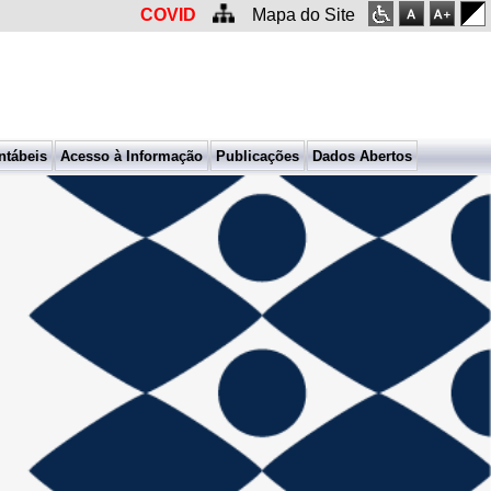
COVID
Mapa do Site
ntábeis
Acesso à Informação
Publicações
Dados Abertos